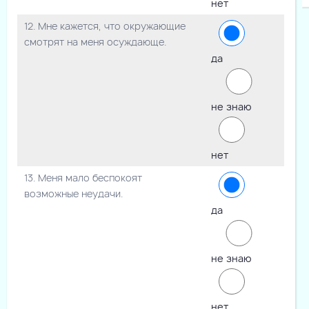
нет
12. Мне кажется, что окружающие
смотрят на меня осуждающе.
да
не знаю
нет
13. Меня мало беспокоят
возможные неудачи.
да
не знаю
нет