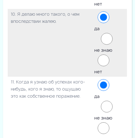
нет
10. Я делаю много такого, о чем
впоследствии жалею.
да
не знаю
нет
11. Когда я узнаю об успехах кого-
нибудь, кого я знаю, то ощущаю
это как собственное поражение.
да
не знаю