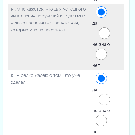
14. Мне кажется, что для успешного
выполнения поручений или дел мне
мешают различные препятствия,
да
которые мне не преодолеть.
не знаю
нет
15. Я редко жалею о том, что уже
сделал.
да
не знаю
нет