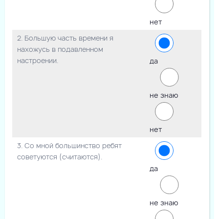
нет
2. Большую часть времени я
нахожусь в подавленном
настроении.
да
не знаю
нет
3. Со мной большинство ребят
советуются (считаются).
да
не знаю