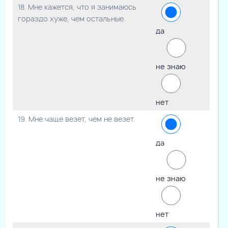
18. Мне кажется, что я занимаюсь
гораздо хуже, чем остальные.
да
не знаю
нет
19. Мне чаще везет, чем не везет.
да
не знаю
нет