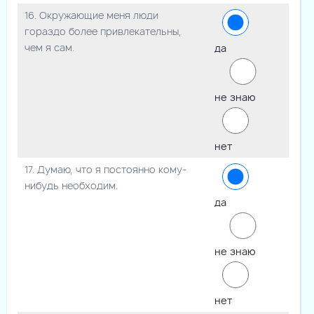
16. Окружающие меня люди
гораздо более привлекательны,
чем я сам.
да
не знаю
нет
17. Думаю, что я постоянно кому-
нибудь необходим.
да
не знаю
нет