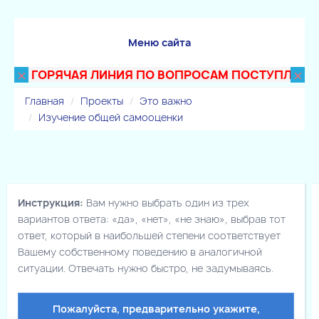
Меню сайта
×
×
ГОРЯЧАЯ ЛИНИЯ ПО ВОПРОСАМ ПОСТУПЛЕНИЯ В ТЕ
Главная
Проекты
Это важно
Изучение общей самооценки
Инструкция:
Вам нужно выбрать один из трех
вариантов ответа: «да», «нет», «не знаю», выбрав тот
ответ, который в наибольшей степени соответствует
Вашему собственному поведению в аналогичной
ситуации. Отвечать нужно быстро, не задумываясь.
Пожалуйста, предварительно укажите,