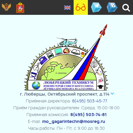
г. Люберцы, Октябрьский проспект, д.114
Приёмная директора:
8(495) 503-45-77
Приём граждан руководителем: Среда, 15:00-18:00
Приемная комиссия:
8(495) 503-74-81
E-mail:
mo_gagarintechn@mosreg.ru
Часы работы: Пн - Пт, с 9:00 до 16:30