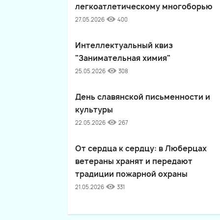
легкоатлетическому многоборью
27.05.2026
400
Интеллектуальный квиз
"Занимательная химия"
25.05.2026
308
День славянской письменности и
культуры
22.05.2026
267
От сердца к сердцу: в Люберцах
ветераны хранят и передают
традиции пожарной охраны
21.05.2026
331