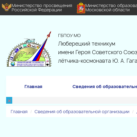
Министерство просвещения
Министерство образов
Российской Федерации
Московской области
ГБПОУ МО
Люберецкий техникум
имени Героя Советского Союз
лётчика-космонавта Ю. А. Гаг
Главная
Сведения об образовательн
×
Главная
Сведения об образовательной организации