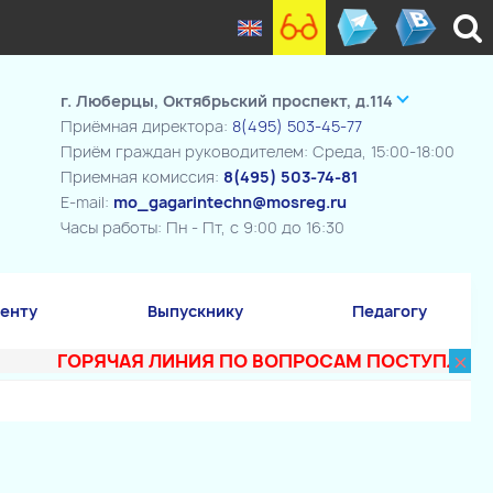
г. Люберцы, Октябрьский проспект, д.114
Приёмная директора:
8(495) 503-45-77
Приём граждан руководителем: Среда, 15:00-18:00
Приемная комиссия:
8(495) 503-74-81
E-mail:
mo_gagarintechn@mosreg.ru
Часы работы: Пн - Пт, с 9:00 до 16:30
енту
Выпускнику
Педагогу
×
ГОРЯЧАЯ ЛИНИЯ ПО ВОПРОСАМ ПОСТУПЛЕНИЯ В Т