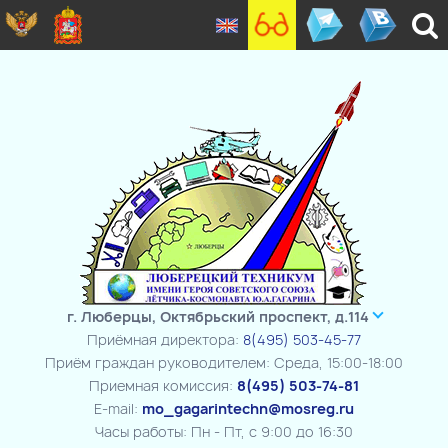
г. Люберцы, Октябрьский проспект, д.114
Приёмная директора:
8(495) 503-45-77
Приём граждан руководителем: Среда, 15:00-18:00
Приемная комиссия:
8(495) 503-74-81
E-mail:
mo_gagarintechn@mosreg.ru
Часы работы: Пн - Пт, с 9:00 до 16:30