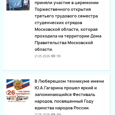
приняли участие в церемонии
Торжественного открытия
третьего трудового семестра
студенческих отрядов
Московской области, которая
проходила на территории Дома
Правительства Московской
области.
21.05.2026
130
В Люберецком техникуме имени
Ю.А.Гагарина прошел яркий и
запоминающийся Фестиваль
народов, посвященный Году
единства народов России.
21.05.2026
168