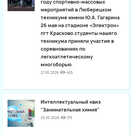
году спортивно-массовых
мероприятий в Люберецком
техникуме имени Ю.А. Гагарина
26 мая на стадионе «Электрон»
пгт Красково студенты нашего
техникума приняли участие в
соревнованиях по
легкоатлетическому
многоборью
27.05.2026
405
Интеллектуальный квиз
"Занимательная химия"
25.05.2026
313