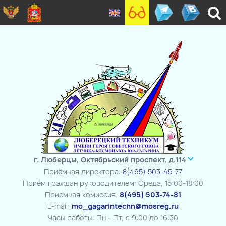
г. Люберцы, Октябрьский проспект, д.114
Приёмная директора:
8(495) 503-45-77
Приём граждан руководителем: Среда, 15:00-18:00
Приемная комиссия:
8(495) 503-74-81
E-mail:
mo_gagarintechn@mosreg.ru
Часы работы: Пн - Пт, с 9:00 до 16:30