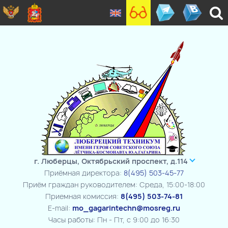
г. Люберцы, Октябрьский проспект, д.114
Приёмная директора:
8(495) 503-45-77
Приём граждан руководителем: Среда, 15:00-18:00
Приемная комиссия:
8(495) 503-74-81
E-mail:
mo_gagarintechn@mosreg.ru
Часы работы: Пн - Пт, с 9:00 до 16:30