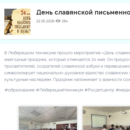
День славянской письменно
22.05.2026
264
В Люберецком техникуме прошло мероприятие «День славянс
ежегодный праздник, который отмечается 24 мая. Он приуро
просветителей, создателей славянской азбуки и переводчико
символизирует национально-духовное единство славянских 
культурным наследием. Праздник напоминает о важности сох
#образование #Люберецкийтехникум #Росдетцентр #меди