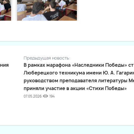
Предыдущая новость:
ения
В рамках марафона «Наследники Победы» с
Люберецкого техникума имени Ю. А. Гагари
руководством преподавателя литературы М
приняли участие в акции «Стихи Победы»
07.05.2026
194