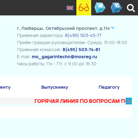
г. Люберцы, Октябрьский проспект, д.114
Приёмная директора:
8(495) 503-45-77
Приём граждан руководителем: Среда, 15:00-18:00
Приемная комиссия:
8(495) 503-74-81
E-mail:
mo_gagarintechn@mosreg.ru
Часы работы: Пн - Пт, с 9:00 до 16:30
енту
Выпускнику
Педагогу
×
ГОРЯЧАЯ ЛИНИЯ ПО ВОПРОСАМ ПОСТУПЛЕН