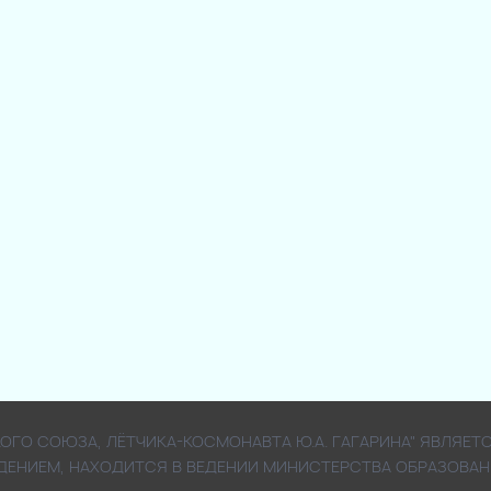
СКОГО СОЮЗА, ЛЁТЧИКА-КОСМОНАВТА Ю.А. ГАГАРИНА" ЯВЛ
ДЕНИЕМ, НАХОДИТСЯ В ВЕДЕНИИ МИНИСТЕРСТВА ОБРАЗОВАН