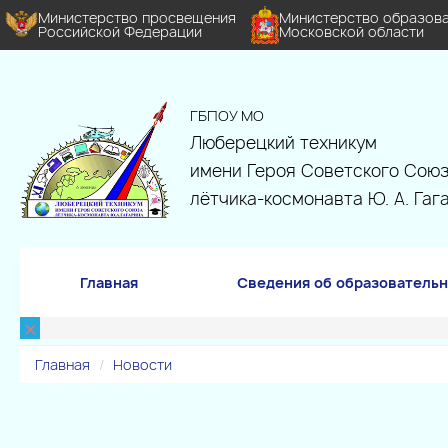
Министерство просвещения
Министерство образов
Российской Федерации
Московской области
ГБПОУ МО
Люберецкий техникум
имени Героя Советского Союз
лётчика-космонавта Ю. А. Гаг
Главная
Сведения об образовательн
×
Главная
Новости