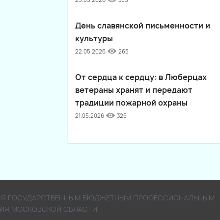
25.05.2026
305
День славянской письменности и
культуры
22.05.2026
265
От сердца к сердцу: в Люберцах
ветераны хранят и передают
традиции пожарной охраны
21.05.2026
325
ЯЕТСЯ ГОСУДАРСТВЕННЫМ БЮДЖЕТНЫМ ПРОФЕССИОНАЛЬНЫМ
ИЯ МОСКОВСКОЙ ОБЛАСТИ.