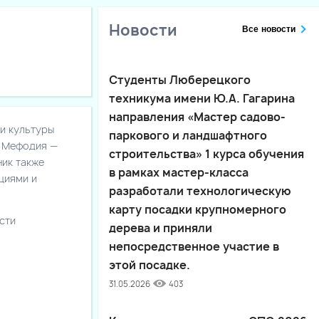
Новости
Все новости
Студенты Люберецкого
техникума имени Ю.А. Гагарина
направления «Мастер садово-
и культуры
паркового и ландшафтного
и Мефодия —
строительства» 1 курса обучения
ник также
в рамках мастер-класса
циями и
разработали технологическую
карту посадки крупномерного
сти
дерева и приняли
непосредственное участие в
этой посадке.
31.05.2026
403