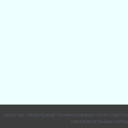
ГБПОУ МО "ЛЮБЕРЕЦКИЙ ТЕХНИКУМ ИМЕНИ ГЕРОЯ СОВЕТ
ОБРАЗОВАТЕЛЬНЫМ УЧРЕЖ