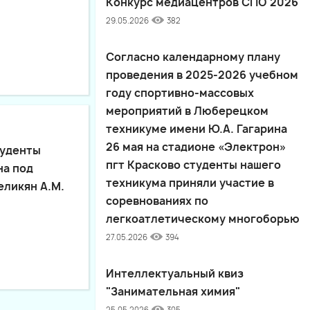
Конкурс медиацентров СПО 2026
29.05.2026
382
Согласно календарному плану
проведения в 2025-2026 учебном
году спортивно-массовых
мероприятий в Люберецком
техникуме имени Ю.А. Гагарина
26 мая на стадионе «Электрон»
туденты
пгт Красково студенты нашего
на под
техникума приняли участие в
еликян А.М.
соревнованиях по
легкоатлетическому многоборью
27.05.2026
394
Интеллектуальный квиз
"Занимательная химия"