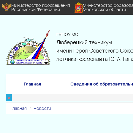
Министерство просвещения
Министерство образов
Российской Федерации
Московской области
ГБПОУ МО
Люберецкий техникум
имени Героя Советского Союз
лётчика-космонавта Ю. А. Гаг
Главная
Сведения об образовательн
×
Главная
Новости