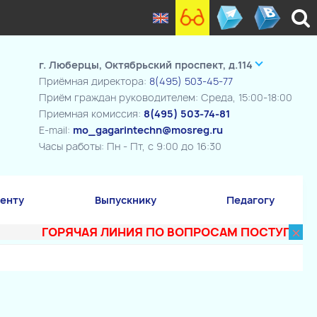
г. Люберцы, Октябрьский проспект, д.114
Приёмная директора:
8(495) 503-45-77
Приём граждан руководителем: Среда, 15:00-18:00
Приемная комиссия:
8(495) 503-74-81
E-mail:
mo_gagarintechn@mosreg.ru
Часы работы: Пн - Пт, с 9:00 до 16:30
енту
Выпускнику
Педагогу
×
ГОРЯЧАЯ ЛИНИЯ ПО ВОПРОСАМ ПОСТУПЛЕНИЯ В Т