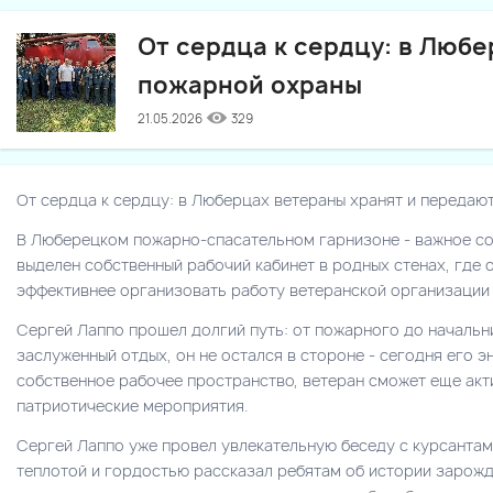
От сердца к сердцу: в Люб
пожарной охраны
21.05.2026
329
От сердца к сердцу: в Люберцах ветераны хранят и передаю
В Люберецком пожарно-спасательном гарнизоне - важное с
выделен собственный рабочий кабинет в родных стенах, где
эффективнее организовать работу ветеранской организации 
Сергей Лаппо прошел долгий путь: от пожарного до начальн
заслуженный отдых, он не остался в стороне - сегодня его э
собственное рабочее пространство, ветеран сможет еще акт
патриотические мероприятия.
Сергей Лаппо уже провел увлекательную беседу с курсантам
теплотой и гордостью рассказал ребятам об истории зарожд