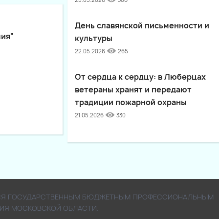
25.05.2026
306
День славянской письменности и
мия"
культуры
22.05.2026
265
От сердца к сердцу: в Люберцах
ветераны хранят и передают
традиции пожарной охраны
21.05.2026
330
ЯЕТСЯ ГОСУДАРСТВЕННЫМ БЮДЖЕТНЫМ ПРОФЕССИОНАЛЬНЫМ
ИЯ МОСКОВСКОЙ ОБЛАСТИ.