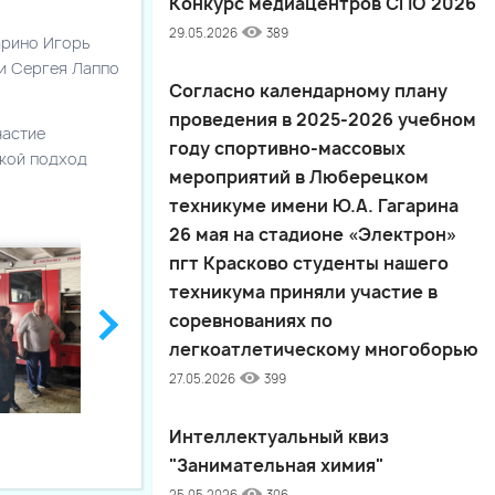
Конкурс медиацентров СПО 2026
29.05.2026
389
арино Игорь
и Сергея Лаппо
Согласно календарному плану
проведения в 2025-2026 учебном
частие
году спортивно-массовых
акой подход
мероприятий в Люберецком
техникуме имени Ю.А. Гагарина
26 мая на стадионе «Электрон»
пгт Красково студенты нашего
техникума приняли участие в
соревнованиях по
легкоатлетическому многоборью
27.05.2026
399
Интеллектуальный квиз
"Занимательная химия"