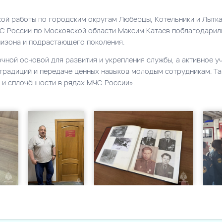
кой работы по городским округам Люберцы, Котельники и Лытк
ЧС России по Московской области Максим Катаев поблагодарил
рнизона и подрастающего поколения.
чной основой для развития и укрепления службы, а активное у
 традиций и передаче ценных навыков молодым сотрудникам. Т
и сплочённости в рядах МЧС России».