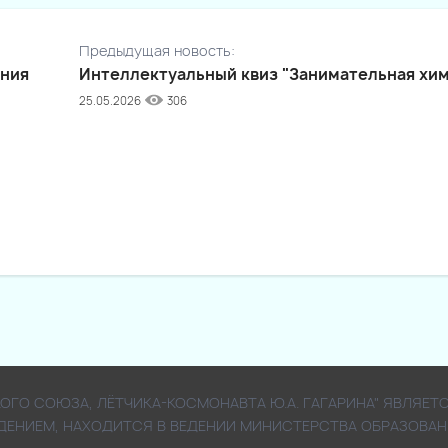
Предыдущая новость:
ения
Интеллектуальный квиз "Занимательная хи
25.05.2026
306
СКОГО СОЮЗА, ЛЁТЧИКА-КОСМОНАВТА Ю.А. ГАГАРИНА" ЯВЛ
ДЕНИЕМ, НАХОДИТСЯ В ВЕДЕНИИ МИНИСТЕРСТВА ОБРАЗОВАН