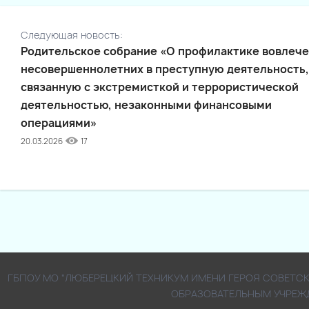
Следующая новость:
Родительское собрание «О профилактике вовлеч
несовершеннолетних в преступную деятельность,
связанную с экстремисткой и террористической
деятельностью, незаконными финансовыми
операциями»
20.03.2026
17
ГБПОУ МО "ЛЮБЕРЕЦКИЙ ТЕХНИКУМ ИМЕНИ ГЕРОЯ СОВЕТ
ОБРАЗОВАТЕЛЬНЫМ УЧРЕЖ