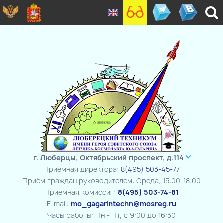
г. Люберцы, Октябрьский проспект, д.114
Приёмная директора:
8(495) 503-45-77
Приём граждан руководителем: Среда, 15:00-18:00
Приемная комиссия:
8(495) 503-74-81
E-mail:
mo_gagarintechn@mosreg.ru
Часы работы: Пн - Пт, с 9:00 до 16:30