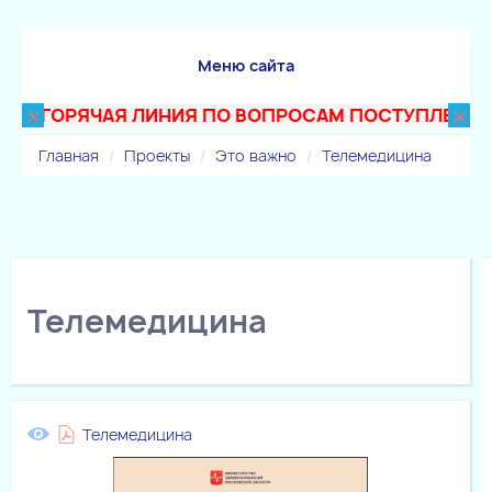
Меню сайта
×
×
ГОРЯЧАЯ ЛИНИЯ ПО ВОПРОСАМ ПОСТУПЛЕНИЯ В ТЕ
Главная
Проекты
Это важно
Телемедицина
Телемедицина
Телемедицина