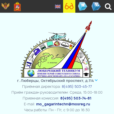
г. Люберцы, Октябрьский проспект, д.114
Приёмная директора:
8(495) 503-45-77
Приём граждан руководителем: Среда, 15:00-18:00
Приемная комиссия:
8(495) 503-74-81
E-mail:
mo_gagarintechn@mosreg.ru
Часы работы: Пн - Пт, с 9:00 до 16:30