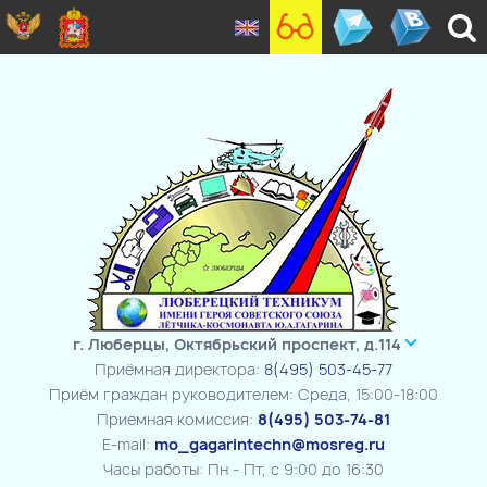
г. Люберцы, Октябрьский проспект, д.114
Приёмная директора:
8(495) 503-45-77
Приём граждан руководителем: Среда, 15:00-18:00
Приемная комиссия:
8(495) 503-74-81
E-mail:
mo_gagarintechn@mosreg.ru
Часы работы: Пн - Пт, с 9:00 до 16:30