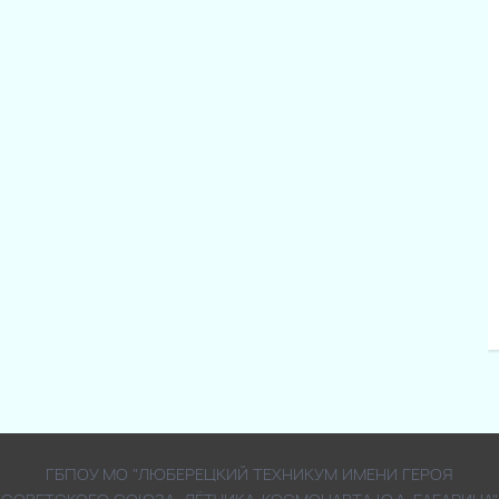
ГБПОУ МО "ЛЮБЕРЕЦКИЙ ТЕХНИКУМ ИМЕНИ ГЕРОЯ