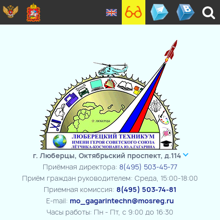
г. Люберцы, Октябрьский проспект, д.114
Приёмная директора:
8(495) 503-45-77
Приём граждан руководителем: Среда, 15:00-18:00
Приемная комиссия:
8(495) 503-74-81
E-mail:
mo_gagarintechn@mosreg.ru
Часы работы: Пн - Пт, с 9:00 до 16:30