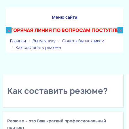
Меню сайта
×
×
ГОРЯЧАЯ ЛИНИЯ ПО ВОПРОСАМ ПОСТУПЛЕНИЯ В Т
Главная
Выпускнику
Советы Выпускникам
Как составить резюме
Как составить резюме?
Резюме
–
это Ваш краткий профессиональный
портрет.