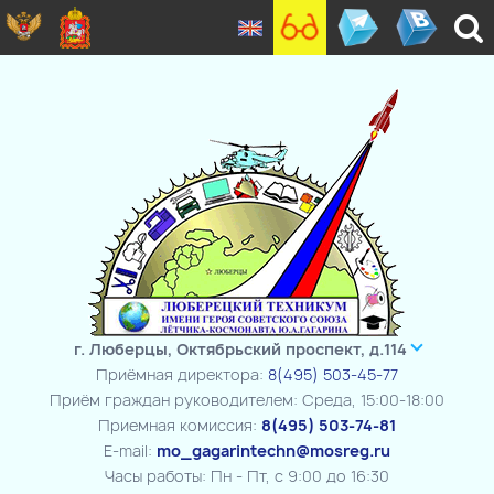
г. Люберцы, Октябрьский проспект, д.114
Приёмная директора:
8(495) 503-45-77
Приём граждан руководителем: Среда, 15:00-18:00
Приемная комиссия:
8(495) 503-74-81
E-mail:
mo_gagarintechn@mosreg.ru
Часы работы: Пн - Пт, с 9:00 до 16:30