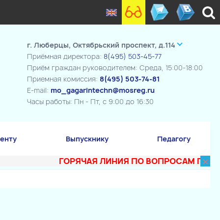
г. Люберцы, Октябрьский проспект, д.114
Приёмная директора:
8(495) 503-45-77
Приём граждан руководителем: Среда, 15:00-18:00
Приемная комиссия:
8(495) 503-74-81
E-mail:
mo_gagarintechn@mosreg.ru
Часы работы: Пн - Пт, с 9:00 до 16:30
енту
Выпускнику
Педагогу
×
ГОРЯЧАЯ ЛИНИЯ ПО ВОПРОСАМ ПОСТУПЛЕ