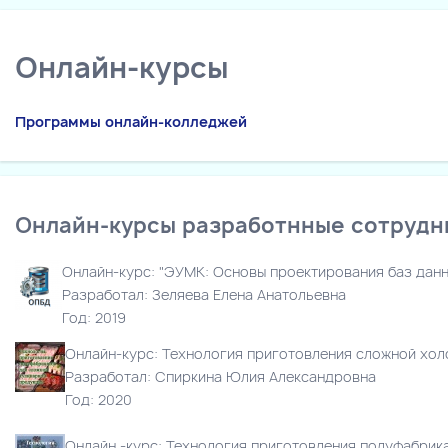
Онлайн-курсы
Программы онлайн-колледжей
Онлайн-курсы разработнные сотрудн
Онлайн-курс: "ЭУМК: Основы проектирования баз данн
Разработал: Зеляева Е
лена Анатольевна
Год: 2019
Онлайн-курс: Технология приготовления сложной хо
Разработал: Спиркина Юлия Александровна
Год: 2020
Онлайн -курс: Технология приготовления полуфабрик