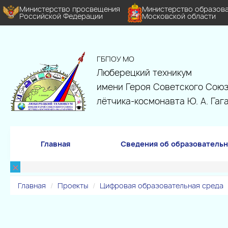
Министерство просвещения
Министерство образов
Российской Федерации
Московской области
ГБПОУ МО
Люберецкий техникум
имени Героя Советского Союз
лётчика-космонавта Ю. А. Гаг
Главная
Сведения об образовательн
×
Главная
Проекты
Цифровая образовательная среда