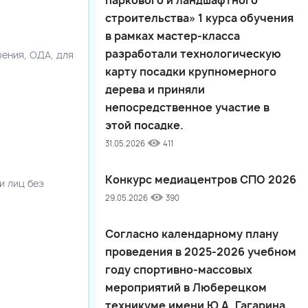
паркового и ландшафтного
строительства» 1 курса обучения
в рамках мастер-класса
разработали технологическую
рения, ОДА, для
карту посадки крупномерного
дерева и приняли
непосредственное участие в
этой посадке.
31.05.2026
411
Конкурс медиацентров СПО 2026
и лиц без
29.05.2026
390
Согласно календарному плану
проведения в 2025-2026 учебном
году спортивно-массовых
мероприятий в Люберецком
техникуме имени Ю.А. Гагарина