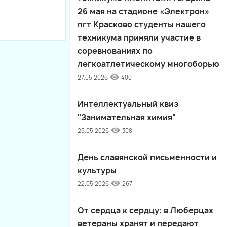
26 мая на стадионе «Электрон»
пгт Красково студенты нашего
техникума приняли участие в
соревнованиях по
легкоатлетическому многоборью
27.05.2026
400
Интеллектуальный квиз
"Занимательная химия"
25.05.2026
308
День славянской письменности и
культуры
22.05.2026
267
От сердца к сердцу: в Люберцах
ветераны хранят и передают