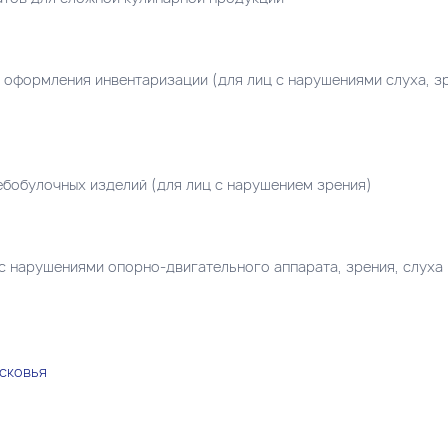
 оформления инвентаризации (для лиц с нарушениями слуха, з
ебобулочных изделий (для лиц с нарушением зрения)
 с нарушениями опорно-двигательного аппарата, зрения, слуха 
сковья