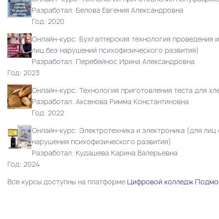
Разработал: Белова Евгения Александровна
Год: 2020
Онлайн-курс: Бухгалтерская технология проведения и
лиц без нарушений психофизического развития)
Разработал: Перебейнос Ирина Александровна
Год: 2023
Онлайн-курс: Технология приготовления теста для хл
Разработал: Аксенова Римма Константиновна
Год: 2022
Онлайн-курс: Электротехника и электроника (для лиц
нарушения психофизического развития)
Разработал: Кудашева Карина Валерьевна
Год: 2024
Все курсы доступны на платформе
Цифровой колледж Подмо