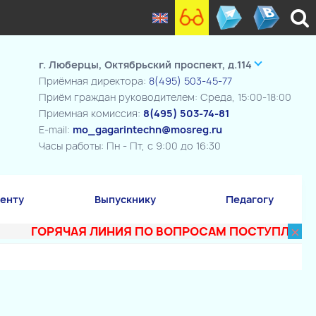
г. Люберцы, Октябрьский проспект, д.114
Приёмная директора:
8(495) 503-45-77
Приём граждан руководителем: Среда, 15:00-18:00
Приемная комиссия:
8(495) 503-74-81
E-mail:
mo_gagarintechn@mosreg.ru
Часы работы: Пн - Пт, с 9:00 до 16:30
енту
Выпускнику
Педагогу
×
ГОРЯЧАЯ ЛИНИЯ ПО ВОПРОСАМ ПОСТУПЛЕНИЯ В ТЕ