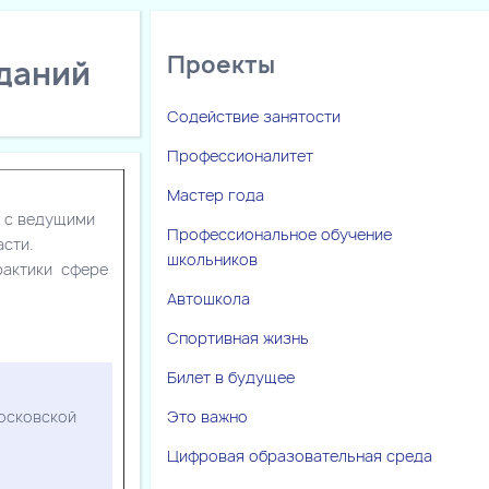
Проекты
даний
Содействие занятости
Профессионалитет
Мастер года
 с ведущими
Профессиональное обучение
сти.
школьников
рактики сфере
Автошкола
Спортивная жизнь
Билет в будущее
Московской
Это важно
Цифровая образовательная среда