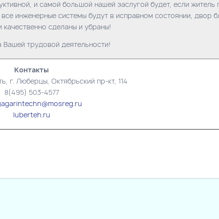
уктивной, и самой большой нашей заслугой будет, если житель 
а, все инженерные системы будут в исправном состоянии, двор 
и качественно сделаны и убраны!
в Вашей трудовой деятельности!
Контакты
, г. Люберцы, Октябрьский пр-кт, 114
8(495) 503-4577
agarintechn@mosreg.ru
luberteh.ru