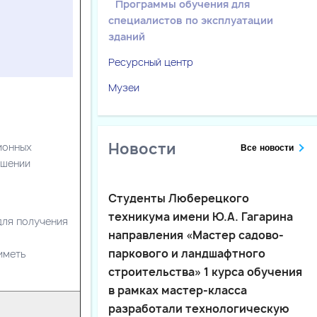
Программы обучения для
специалистов по эксплуатации
зданий
Ресурсный центр
Музеи
Новости
ионных
Все новости
ышении
Студенты Люберецкого
техникума имени Ю.А. Гагарина
для получения
направления «Мастер садово-
паркового и ландшафтного
иметь
строительства» 1 курса обучения
в рамках мастер-класса
разработали технологическую