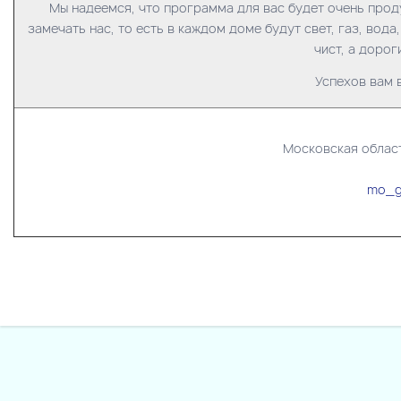
Мы надеемся, что программа для вас будет очень прод
замечать нас, то есть в каждом доме будут свет, газ, вод
чист, а дорог
Успехов вам 
Московская область
mo_g