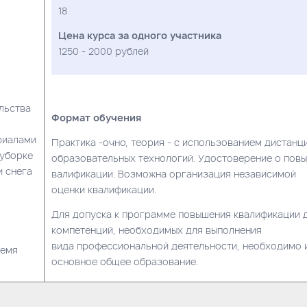
18
Цена курса за одного участника
1250 - 2000 рублей
льства
Формат обучения
риалами
Практика -очно, теория - с использованием дистанц
 уборке
образовательных технологий. Удостоверение о пов
и снега
валификации. Возможна организация независимой
оценки квалификации.
Для допуска к программе повышения квалификации 
компетенций, необходимых для выполнения
вида профессиональной деятельности, необходимо 
ремя
основное общее образование.