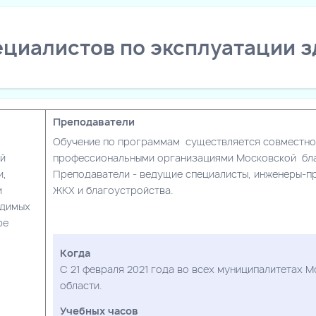
циалистов по эксплуатации з
Преподаватели
Обучение по программам существляется совместно
ой
профессиональными организациями Московской бла
и,
Преподаватели - ведущие специалисты, инженеры-п
и
ЖКХ и благоустройства.
одимых
ре
Когда
С 21 февраля 2021 года во всех муниципалитетах 
области.
Учебных часов