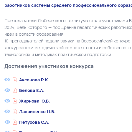
работников системы среднего профессионального образо
Преподаватели Люберецкого техникума стали участниками В
2024, цель которого — поощрение педагогических работник
идей в области образования.
10 преподавателей подали заявки на Всероссийский конкурс
конкурсантом методической компетентности и собственного
технологиях и методиках практической подготовки.
Достижения участников конкурса
Аксенова Р.К.
Белова Е.А.
Жирнова Ю.В.
Лавриненко Н.В.
Петухова С.А.