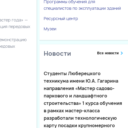
Программы обучения для
специалистов по эксплуатации зданий
Ресурсный центр
астер года» —
ация передовых
Музеи
 демонстрацию
редовых
Новости
Все новости
Студенты Люберецкого
техникума имени Ю.А. Гагарина
направления «Мастер садово-
паркового и ландшафтного
строительства» 1 курса обучения
в рамках мастер-класса
разработали технологическую
карту посадки крупномерного