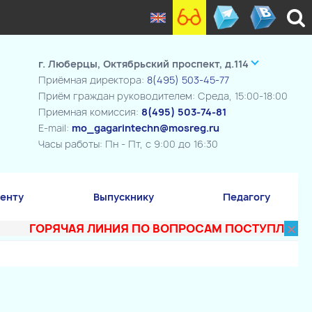
г. Люберцы, Октябрьский проспект, д.114
Приёмная директора:
8(495) 503-45-77
Приём граждан руководителем: Среда, 15:00-18:00
Приемная комиссия:
8(495) 503-74-81
E-mail:
mo_gagarintechn@mosreg.ru
Часы работы: Пн - Пт, с 9:00 до 16:30
енту
Выпускнику
Педагогу
×
ГОРЯЧАЯ ЛИНИЯ ПО ВОПРОСАМ ПОСТУПЛЕНИЯ В ТЕ