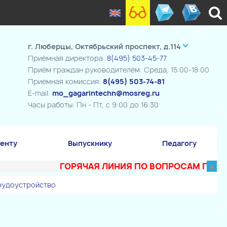
г. Люберцы, Октябрьский проспект, д.114
Приёмная директора:
8(495) 503-45-77
Приём граждан руководителем: Среда, 15:00-18:00
Приемная комиссия:
8(495) 503-74-81
E-mail:
mo_gagarintechn@mosreg.ru
Часы работы: Пн - Пт, с 9:00 до 16:30
енту
Выпускнику
Педагогу
×
ГОРЯЧАЯ ЛИНИЯ ПО ВОПРОСАМ ПОСТУПЛЕ
рудоустройство