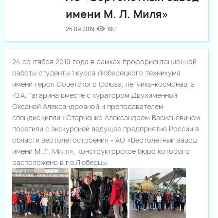
имени М. Л. Миля»
25.09.2019
1901
24 сентября 2019 года в рамках профориентационной
работы студенты 1 курса Люберецкого техникума
имени героя Советского Союза, летчика-космонавта
Ю.А. Гагарина вместе с куратором Двухименной
Оксаной Александровной и преподавателем
спецдисциплин Старченко Александром Васильевичем
посетили с экскурсией ведущее предприятие России в
области вертолетостроения - АО «Вертолетный завод
имени М. Л. Миля», конструкторское бюро которого
расположено в г.о.Люберцы.