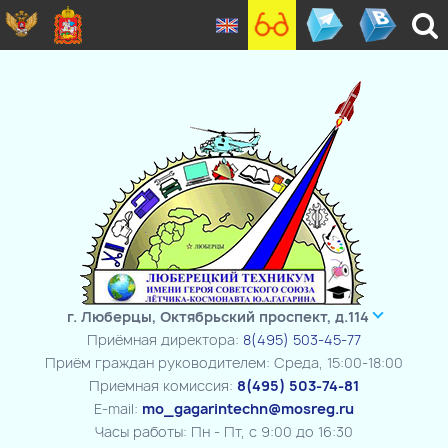
г. Люберцы, Октябрьский проспект, д.114
Приёмная директора:
8(495) 503-45-77
Приём граждан руководителем: Среда, 15:00-18:00
Приемная комиссия:
8(495) 503-74-81
E-mail:
mo_gagarintechn@mosreg.ru
Часы работы: Пн - Пт, с 9:00 до 16:30