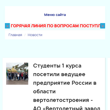
Меню сайта
×
×
ГОРЯЧАЯ ЛИНИЯ ПО ВОПРОСАМ ПОСТУПЛЕНИЯ В Т
Главная
Новости
Студенты 1 курса
посетили ведущее
предприятие России в
области
вертолетостроения -
АО «Вертолетный завод