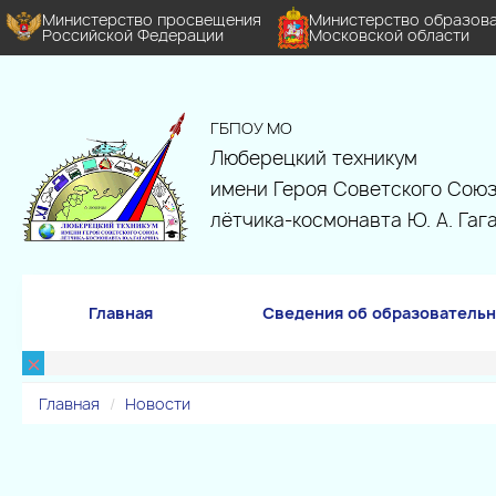
Министерство просвещения
Министерство образов
Российской Федерации
Московской области
ГБПОУ МО
Люберецкий техникум
имени Героя Советского Союз
лётчика-космонавта Ю. А. Гаг
Главная
Сведения об образовательн
×
Главная
Новости