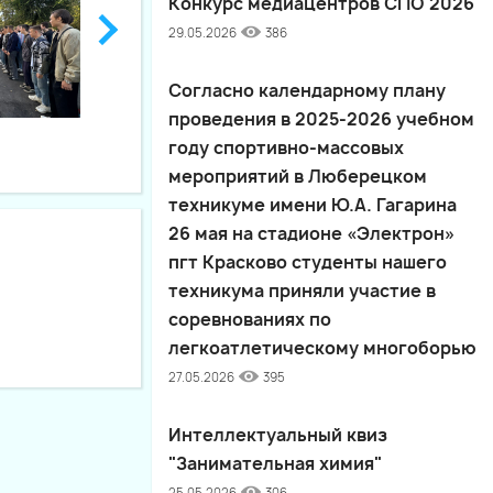
Конкурс медиацентров СПО 2026
29.05.2026
386
Согласно календарному плану
проведения в 2025-2026 учебном
году спортивно-массовых
мероприятий в Люберецком
техникуме имени Ю.А. Гагарина
26 мая на стадионе «Электрон»
пгт Красково студенты нашего
техникума приняли участие в
соревнованиях по
легкоатлетическому многоборью
27.05.2026
395
Интеллектуальный квиз
"Занимательная химия"