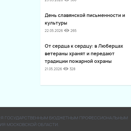
25.05.2026
306
День славянской письменности и
культуры
22.05.2026
265
От сердца к сердцу: в Люберцах
ветераны хранят и передают
традиции пожарной охраны
21.05.2026
328
ЯЕТСЯ ГОСУДАРСТВЕННЫМ БЮДЖЕТНЫМ ПРОФЕССИОНАЛЬНЫМ
ИЯ МОСКОВСКОЙ ОБЛАСТИ.