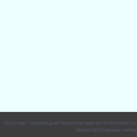
ГБПОУ МО "ЛЮБЕРЕЦКИЙ ТЕХНИКУМ ИМЕНИ ГЕРОЯ СОВЕТ
ОБРАЗОВАТЕЛЬНЫМ УЧРЕЖ