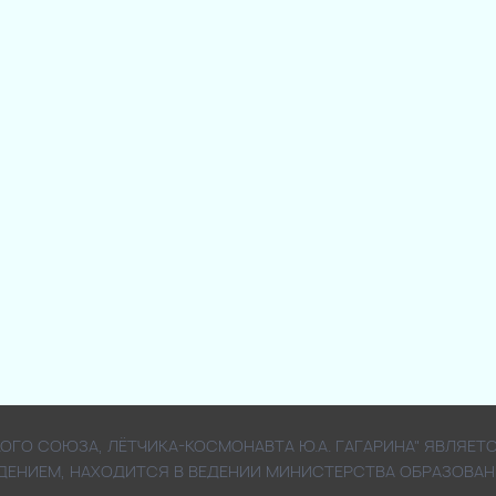
СКОГО СОЮЗА, ЛЁТЧИКА-КОСМОНАВТА Ю.А. ГАГАРИНА" ЯВЛ
ДЕНИЕМ, НАХОДИТСЯ В ВЕДЕНИИ МИНИСТЕРСТВА ОБРАЗОВАН