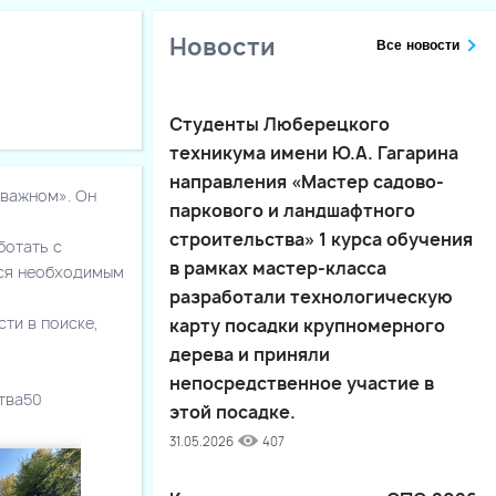
Новости
Все новости
Студенты Люберецкого
техникума имени Ю.А. Гагарина
направления «Мастер садово-
 важном». Он
паркового и ландшафтного
строительства» 1 курса обучения
ботать с
в рамках мастер-класса
тся необходимым
разработали технологическую
ти в поиске,
карту посадки крупномерного
дерева и приняли
непосредственное участие в
тва50
этой посадке.
31.05.2026
407