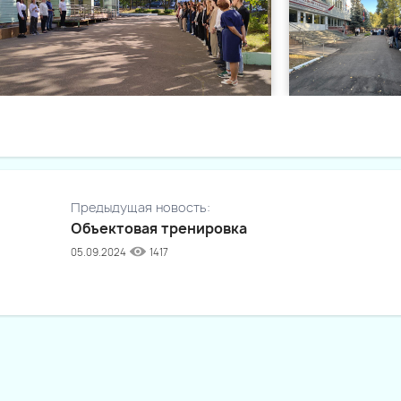
Предыдущая новость:
Объектовая тренировка
05.09.2024
1417