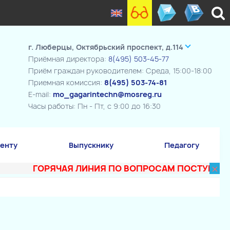
г. Люберцы, Октябрьский проспект, д.114
Приёмная директора:
8(495) 503-45-77
Приём граждан руководителем: Среда, 15:00-18:00
Приемная комиссия:
8(495) 503-74-81
E-mail:
mo_gagarintechn@mosreg.ru
Часы работы: Пн - Пт, с 9:00 до 16:30
енту
Выпускнику
Педагогу
×
ГОРЯЧАЯ ЛИНИЯ ПО ВОПРОСАМ ПОСТУПЛЕНИЯ В 