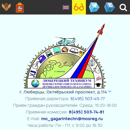
г. Люберцы, Октябрьский проспект, д.114
Приёмная директора:
8(495) 503-45-77
Приём граждан руководителем: Среда, 15:00-18:00
Приемная комиссия:
8(495) 503-74-81
E-mail:
mo_gagarintechn@mosreg.ru
Часы работы: Пн - Пт, с 9:00 до 16:30