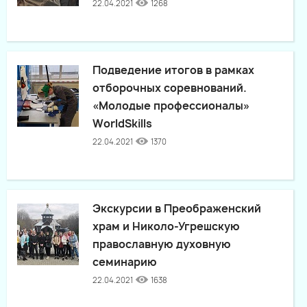
22.04.2021
1268
Подведение итогов в рамках
отборочных соревнований.
«Молодые профессионалы»
WorldSkills
22.04.2021
1370
Экскурсии в Преображенский
храм и Николо-Угрешскую
православную духовную
семинарию
22.04.2021
1638