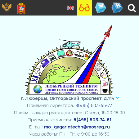
г. Люберцы, Октябрьский проспект, д.114
Приёмная директора:
8(495) 503-45-77
Приём граждан руководителем: Среда, 15:00-18:00
Приемная комиссия:
8(495) 503-74-81
E-mail:
mo_gagarintechn@mosreg.ru
Часы работы: Пн - Пт, с 9:00 до 16:30