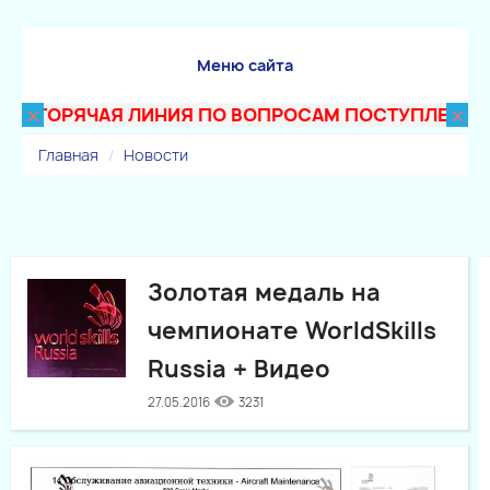
Меню сайта
×
×
ГОРЯЧАЯ ЛИНИЯ ПО ВОПРОСАМ ПОСТУПЛЕНИЯ В ТЕХ
Главная
Новости
Золотая медаль на
чемпионате WorldSkills
Russia + Видео
27.05.2016
3231