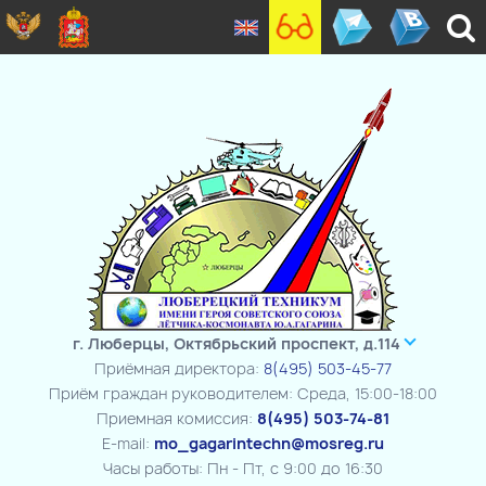
г. Люберцы, Октябрьский проспект, д.114
Приёмная директора:
8(495) 503-45-77
Приём граждан руководителем: Среда, 15:00-18:00
Приемная комиссия:
8(495) 503-74-81
E-mail:
mo_gagarintechn@mosreg.ru
Часы работы: Пн - Пт, с 9:00 до 16:30