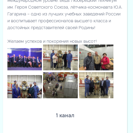
международном уровне. Ведь Люберецкий техникум
им. Героя Советского Союза, лётчика-космонавта Ю.А.
Гагарина – одно из лучших учебных заведений России
и воспитывает профессионалов высшего класса и
достойных представителей своей Родины!
Желаем успехов и покорения новых высот!
1 канал