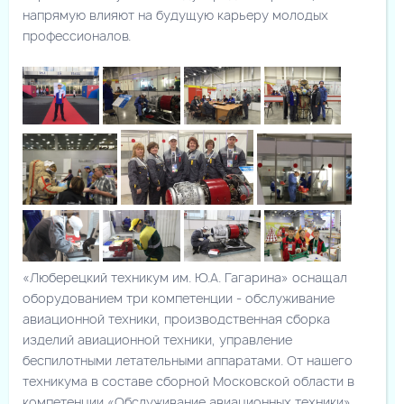
напрямую влияют на будущую карьеру молодых
профессионалов.
«Люберецкий техникум им. Ю.А. Гагарина» оснащал
оборудованием три компетенции - обслуживание
авиационной техники, производственная сборка
изделий авиационной техники, управление
беспилотными летательными аппаратами. От нашего
техникума в составе сборной Московской области в
компетенции «Обслуживание авиационных техники»