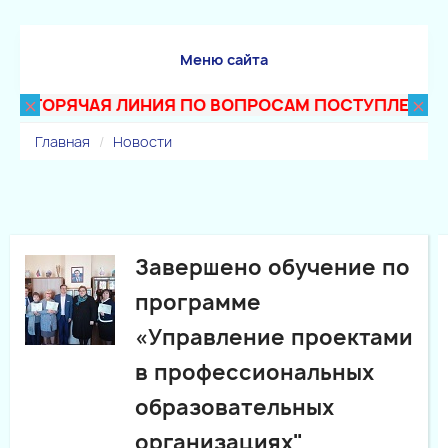
Меню сайта
×
×
ГОРЯЧАЯ ЛИНИЯ ПО ВОПРОСАМ ПОСТУПЛЕНИЯ В ТЕ
Главная
Новости
Завершено обучение по
программе
«Управление проектами
в профессиональных
образовательных
организациях"