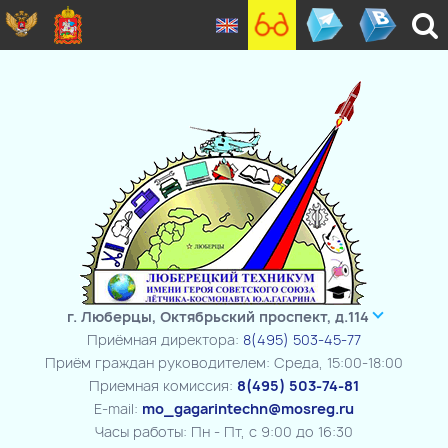
г. Люберцы, Октябрьский проспект, д.114
Приёмная директора:
8(495) 503-45-77
Приём граждан руководителем: Среда, 15:00-18:00
Приемная комиссия:
8(495) 503-74-81
E-mail:
mo_gagarintechn@mosreg.ru
Часы работы: Пн - Пт, с 9:00 до 16:30