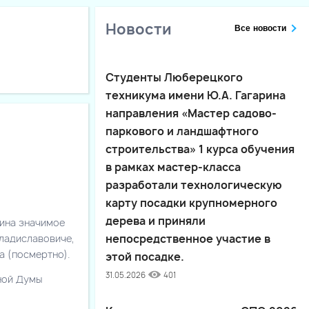
Новости
Все новости
Студенты Люберецкого
техникума имени Ю.А. Гагарина
направления «Мастер садово-
паркового и ландшафтного
строительства» 1 курса обучения
в рамках мастер-класса
разработали технологическую
карту посадки крупномерного
дерева и приняли
рина значимое
Владиславовиче,
непосредственное участие в
а (посмертно).
этой посадке.
31.05.2026
401
ной Думы