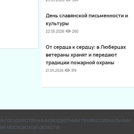
25.05.2026
304
День славянской письменности и
культуры
22.05.2026
260
От сердца к сердцу: в Люберцах
ветераны хранят и передают
традиции пожарной охраны
21.05.2026
319
ЯЕТСЯ ГОСУДАРСТВЕННЫМ БЮДЖЕТНЫМ ПРОФЕССИОНАЛЬНЫМ
ИЯ МОСКОВСКОЙ ОБЛАСТИ.