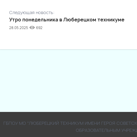
Следующая новость:
Утро понедельника в Люберецком техникуме
28.05.2025
692
ГБПОУ МО "ЛЮБЕРЕЦКИЙ ТЕХНИКУМ ИМЕНИ ГЕРОЯ СОВЕТ
ОБРАЗОВАТЕЛЬНЫМ УЧРЕЖ