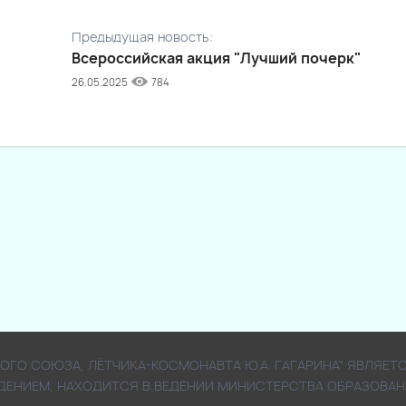
Предыдущая новость:
Всероссийская акция "Лучший почерк"
26.05.2025
784
СКОГО СОЮЗА, ЛЁТЧИКА-КОСМОНАВТА Ю.А. ГАГАРИНА" ЯВЛ
ДЕНИЕМ, НАХОДИТСЯ В ВЕДЕНИИ МИНИСТЕРСТВА ОБРАЗОВАН