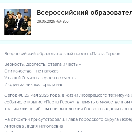
Всероссийский образовател
26.05.2025
830
Всероссийский образовательный проект «Парта Героя».
Верность, доблесть, отвага и честь –
Эти качества – не напоказ,
У нашей Отчизны героев не счесть.
И один из них жил среди нас…
Сегодня, 23 мая 2025 года, в жизни Люберецкого техникума
событие, открытие «Парты Героя», в память о мужественном
трагически погибшем при выполнении боевого задания в зо
На открытии присутствовали: Глава городского округа Люб
Антонова Лидия Николаевна