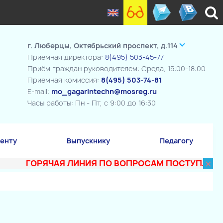
г. Люберцы, Октябрьский проспект, д.114
Приёмная директора:
8(495) 503-45-77
Приём граждан руководителем: Среда, 15:00-18:00
Приемная комиссия:
8(495) 503-74-81
E-mail:
mo_gagarintechn@mosreg.ru
Часы работы: Пн - Пт, с 9:00 до 16:30
енту
Выпускнику
Педагогу
×
ГОРЯЧАЯ ЛИНИЯ ПО ВОПРОСАМ ПОСТУПЛЕНИЯ В Т