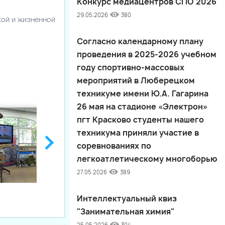
Конкурс медиацентров СПО 2026
29.05.2026
380
кой и жизненной
Согласно календарному плану
проведения в 2025-2026 учебном
году спортивно-массовых
мероприятий в Люберецком
техникуме имени Ю.А. Гагарина
26 мая на стадионе «Электрон»
пгт Красково студенты нашего
техникума приняли участие в
соревнованиях по
легкоатлетическому многоборью
27.05.2026
389
Интеллектуальный квиз
"Занимательная химия"