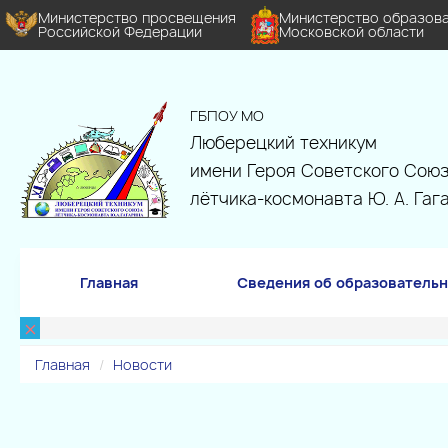
Министерство просвещения
Министерство образов
Российской Федерации
Московской области
ГБПОУ МО
Люберецкий техникум
имени Героя Советского Союз
лётчика-космонавта Ю. А. Гаг
Главная
Сведения об образовательн
×
Главная
Новости