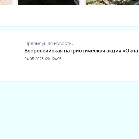
Предыдущая новость:
Всероссийская патриотическая акция «Окн
04.05.2023
12495