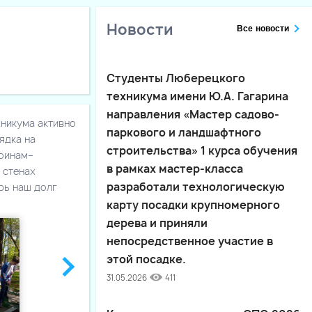
Новости
Все новости
Студенты Люберецкого
техникума имени Ю.А. Гагарина
направления «Мастер садово-
хникума активно
паркового и ландшафтного
ядка на
строительства» 1 курса обучения
воинам–
в рамках мастер-класса
 стенах
разработали технологическую
рь наш долг
карту посадки крупномерного
дерева и приняли
непосредственное участие в
этой посадке.
31.05.2026
411