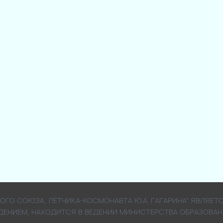
СКОГО СОЮЗА, ЛЁТЧИКА-КОСМОНАВТА Ю.А. ГАГАРИНА" ЯВЛ
ДЕНИЕМ, НАХОДИТСЯ В ВЕДЕНИИ МИНИСТЕРСТВА ОБРАЗОВАН