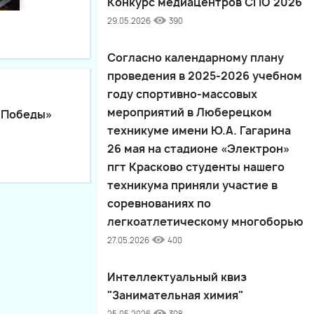
Конкурс медиацентров СПО 2026
29.05.2026
390
Согласно календарному плану
проведения в 2025-2026 учебном
году спортивно-массовых
мероприятий в Люберецком
а Победы»
техникуме имени Ю.А. Гагарина
26 мая на стадионе «Электрон»
пгт Красково студенты нашего
техникума приняли участие в
соревнованиях по
легкоатлетическому многоборью
27.05.2026
400
Интеллектуальный квиз
"Занимательная химия"