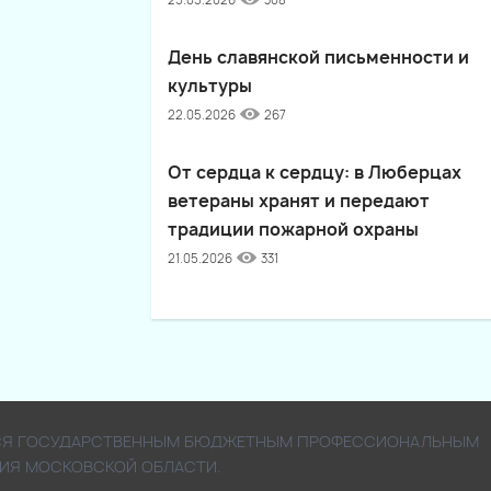
25.05.2026
308
День славянской письменности и
культуры
22.05.2026
267
От сердца к сердцу: в Люберцах
ветераны хранят и передают
традиции пожарной охраны
21.05.2026
331
ЯЕТСЯ ГОСУДАРСТВЕННЫМ БЮДЖЕТНЫМ ПРОФЕССИОНАЛЬНЫМ
ИЯ МОСКОВСКОЙ ОБЛАСТИ.