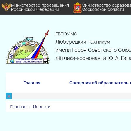
Министерство просвещения
Министерство образов
Российской Федерации
Московской области
ГБПОУ МО
Люберецкий техникум
имени Героя Советского Союз
лётчика-космонавта Ю. А. Гаг
Главная
Сведения об образовательн
×
Главная
Новости