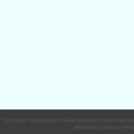
ГБПОУ МО "ЛЮБЕРЕЦКИЙ ТЕХНИКУМ ИМЕНИ ГЕРОЯ СОВЕТ
ОБРАЗОВАТЕЛЬНЫМ УЧРЕЖ