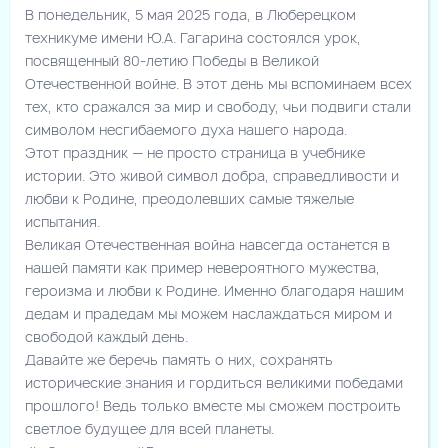
В понедельник, 5 мая 2025 года, в Люберецком
техникуме имени Ю.А. Гагарина состоялся урок,
посвященный 80-летию Победы в Великой
Отечественной войне. В этот день мы вспоминаем всех
тех, кто сражался за мир и свободу, чьи подвиги стали
символом несгибаемого духа нашего народа.
Этот праздник — не просто страница в учебнике
истории. Это живой символ добра, справедливости и
любви к Родине, преодолевших самые тяжелые
испытания.
Великая Отечественная война навсегда останется в
нашей памяти как пример невероятного мужества,
героизма и любви к Родине. Именно благодаря нашим
дедам и прадедам мы можем наслаждаться миром и
свободой каждый день.
Давайте же беречь память о них, сохранять
исторические знания и гордиться великими победами
прошлого! Ведь только вместе мы сможем построить
светлое будущее для всей планеты.