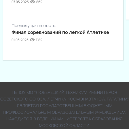
07.05.2025
862
Предыдущая новость:
Финал соревнований по легкой Атлетике
01.05.2025
1182
ГБПОУ МО "ЛЮБЕРЕЦКИЙ ТЕХНИКУМ ИМЕНИ ГЕРОЯ
СОВЕТСКОГО СОЮЗА, ЛЁТЧИКА-КОСМОНАВТА Ю.А. ГАГАРИНА"
ЯВЛЯЕТСЯ ГОСУДАРСТВЕННЫМ БЮДЖЕТНЫМ
ПРОФЕССИОНАЛЬНЫМ ОБРАЗОВАТЕЛЬНЫМ УЧРЕЖДЕНИЕМ,
НАХОДИТСЯ В ВЕДЕНИИ МИНИСТЕРСТВА ОБРАЗОВАНИЯ
МОСКОВСКОЙ ОБЛАСТИ.