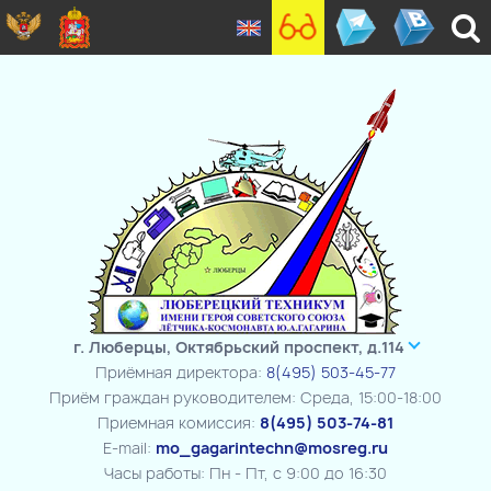
г. Люберцы, Октябрьский проспект, д.114
Приёмная директора:
8(495) 503-45-77
Приём граждан руководителем: Среда, 15:00-18:00
Приемная комиссия:
8(495) 503-74-81
E-mail:
mo_gagarintechn@mosreg.ru
Часы работы: Пн - Пт, с 9:00 до 16:30