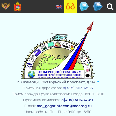
г. Люберцы, Октябрьский проспект, д.114
Приёмная директора:
8(495) 503-45-77
Приём граждан руководителем: Среда, 15:00-18:00
Приемная комиссия:
8(495) 503-74-81
E-mail:
mo_gagarintechn@mosreg.ru
Часы работы: Пн - Пт, с 9:00 до 16:30