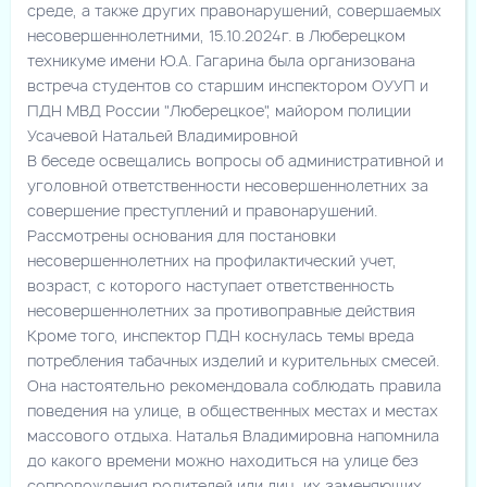
среде, а также других правонарушений, совершаемых
несовершеннолетними, 15.10.2024г. в Люберецком
техникуме имени Ю.А. Гагарина была организована
встреча студентов со старшим инспектором ОУУП и
ПДН МВД России "Люберецкое", майором полиции
Усачевой Натальей Владимировной
В беседе освещались вопросы об административной и
уголовной ответственности несовершеннолетних за
совершение преступлений и правонарушений.
Рассмотрены основания для постановки
несовершеннолетних на профилактический учет,
возраст, с которого наступает ответственность
несовершеннолетних за противоправные действия
Кроме того, инспектор ПДН коснулась темы вреда
потребления табачных изделий и курительных смесей.
Она настоятельно рекомендовала соблюдать правила
поведения на улице, в общественных местах и местах
массового отдыха. Наталья Владимировна напомнила
до какого времени можно находиться на улице без
сопровождения родителей или лиц, их заменяющих