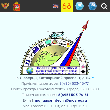
г. Люберцы, Октябрьский проспект, д.114
Приёмная директора:
8(495) 503-45-77
Приём граждан руководителем: Среда, 15:00-18:00
Приемная комиссия:
8(495) 503-74-81
E-mail:
mo_gagarintechn@mosreg.ru
Часы работы: Пн - Пт, с 9:00 до 16:30