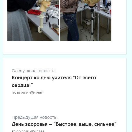
Следующая новость:
Концерт ко дню учителя "От всего
сердца!"
05.10.2016
2881
Предыдущая новость:
День здоровья — "Быстрее, выше, сильнее"
30.09.2016
2765