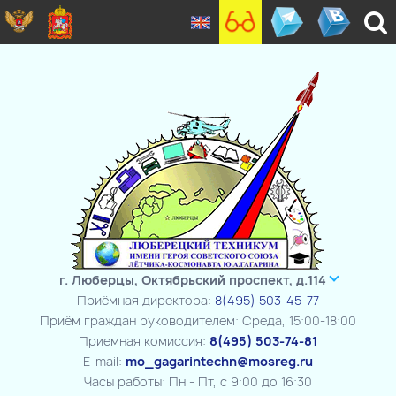
г. Люберцы, Октябрьский проспект, д.114
Приёмная директора:
8(495) 503-45-77
Приём граждан руководителем: Среда, 15:00-18:00
Приемная комиссия:
8(495) 503-74-81
E-mail:
mo_gagarintechn@mosreg.ru
Часы работы: Пн - Пт, с 9:00 до 16:30