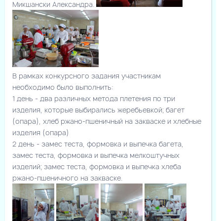
Микшански Александра.
В рамках конкурсного задания участникам
необходимо было выполнить:
1 день - два различных метода плетения по три
изделия, которые выбирались жеребьевкой; багет
(опара), хлеб ржано-пшеничный на закваске и хлебные
изделия (опара)
2 день - замес теста, формовка и выпечка багета,
замес теста, формовка и выпечка мелкоштучных
изделий; замес теста, формовка и выпечка хлеба
ржано-пшеничного на закваске.