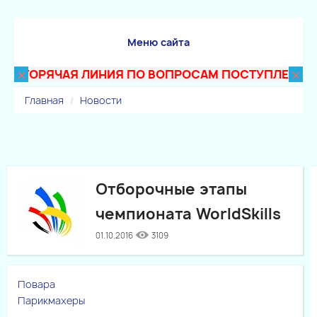
Меню сайта
×
×
ГОРЯЧАЯ ЛИНИЯ ПО ВОПРОСАМ ПОСТУПЛЕНИЯ В ТЕ
Главная
Новости
Отборочные этапы
чемпионата WorldSkills
01.10.2016
3109
Повара
Парикмахеры