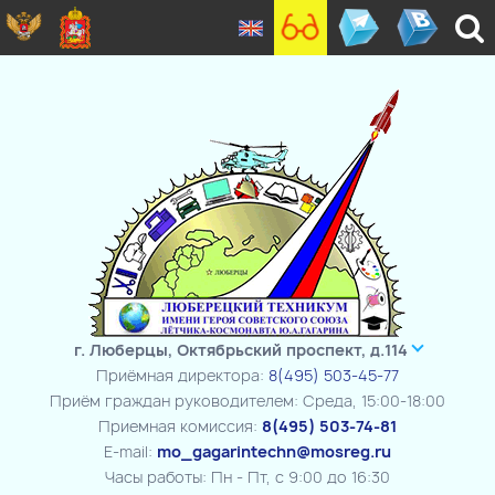
г. Люберцы, Октябрьский проспект, д.114
Приёмная директора:
8(495) 503-45-77
Приём граждан руководителем: Среда, 15:00-18:00
Приемная комиссия:
8(495) 503-74-81
E-mail:
mo_gagarintechn@mosreg.ru
Часы работы: Пн - Пт, с 9:00 до 16:30