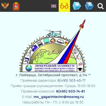
г. Люберцы, Октябрьский проспект, д.114
Приёмная директора:
8(495) 503-45-77
Приём граждан руководителем: Среда, 15:00-18:00
Приемная комиссия:
8(495) 503-74-81
E-mail:
mo_gagarintechn@mosreg.ru
Часы работы: Пн - Пт, с 9:00 до 16:30