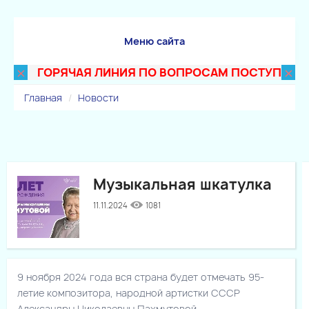
Меню сайта
×
×
ГОРЯЧАЯ ЛИНИЯ ПО ВОПРОСАМ ПОСТУПЛЕНИЯ В
Главная
Новости
Музыкальная шкатулка
11.11.2024
1081
9 ноября 2024 года вся страна будет отмечать 95-
летие композитора, народной артистки СССР
Александры Николаевны Пахмутовой.