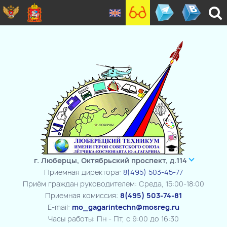
г. Люберцы, Октябрьский проспект, д.114
Приёмная директора:
8(495) 503-45-77
Приём граждан руководителем: Среда, 15:00-18:00
Приемная комиссия:
8(495) 503-74-81
E-mail:
mo_gagarintechn@mosreg.ru
Часы работы: Пн - Пт, с 9:00 до 16:30