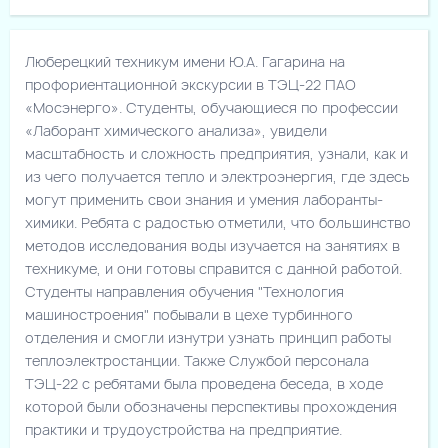
Люберецкий техникум имени Ю.А. Гагарина на
профориентационной экскурсии в ТЭЦ-22 ПАО
«Мосэнерго». Студенты, обучающиеся по профессии
«Лаборант химического анализа», увидели
масштабность и сложность предприятия, узнали, как и
из чего получается тепло и электроэнергия, где здесь
могут применить свои знания и умения лаборанты-
химики. Ребята с радостью отметили, что большинство
методов исследования воды изучается на занятиях в
техникуме, и они готовы справится с данной работой.
Студенты направления обучения "Технология
машиностроения" побывали в цехе турбинного
отделения и смогли изнутри узнать принцип работы
теплоэлектростанции. Также Службой персонала
ТЭЦ-22 с ребятами была проведена беседа, в ходе
которой были обозначены перспективы прохождения
практики и трудоустройства на предприятие.