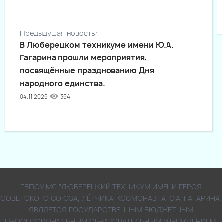
Предыдущая новость:
В Люберецком техникуме имени Ю.А.
Гагарина прошли мероприятия,
посвящённые празднованию Дня
народного единства.
04.11.2025
354
ГБПОУ МО "ЛЮБЕРЕЦКИЙ ТЕХНИКУМ ИМЕНИ ГЕРОЯ
СОВЕТСКОГО СОЮЗА, ЛЁТЧИКА-КОСМОНАВТА Ю.А. ГАГАРИНА"
ЯВЛЯЕТСЯ ГОСУДАРСТВЕННЫМ БЮДЖЕТНЫМ
ПРОФЕССИОНАЛЬНЫМ ОБРАЗОВАТЕЛЬНЫМ УЧРЕЖДЕНИЕМ,