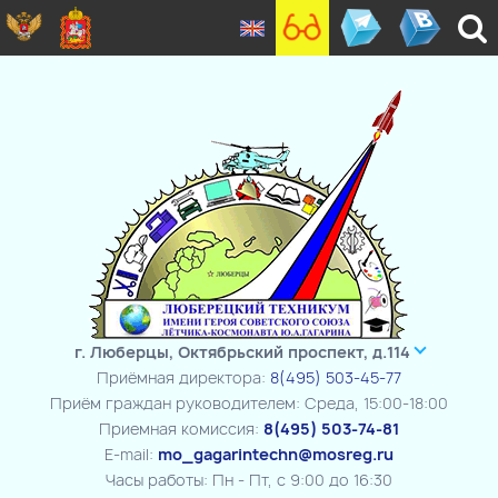
г. Люберцы, Октябрьский проспект, д.114
Приёмная директора:
8(495) 503-45-77
Приём граждан руководителем: Среда, 15:00-18:00
Приемная комиссия:
8(495) 503-74-81
E-mail:
mo_gagarintechn@mosreg.ru
Часы работы: Пн - Пт, с 9:00 до 16:30