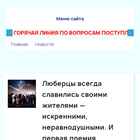
Меню сайта
×
×
ГОРЯЧАЯ ЛИНИЯ ПО ВОПРОСАМ ПОСТУПЛЕНИЯ В Т
Главная
Новости
Люберцы всегда
славились своими
жителями —
искренними,
неравнодушными. И
первая премия