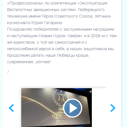
«Профессионалы» по компетенции «Эксплуатация
беспилотных авиационных систем» Люберецкого
техникума имени Героя Советского Союза, лётчика-
космонавта Юрия Гагарина.
Поздравляю победителей с заслуженными наградами
и наступающим Новым годом. Уверен, и в 2026-м с тем
же единством, с той же самоотдачей и с
непоколебимой верой в себя, в наших защитников мы
продолжим делать наши Люберцы краше,
современнее, уютнее!
!