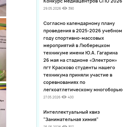
Конкурс медиацентров СПО 2026
29.05.2026
390
Согласно календарному плану
проведения в 2025-2026 учебном
году спортивно-массовых
мероприятий в Люберецком
техникуме имени Ю.А. Гагарина
26 мая на стадионе «Электрон»
пгт Красково студенты нашего
техникума приняли участие в
соревнованиях по
легкоатлетическому многоборью
27.05.2026
400
Интеллектуальный квиз
"Занимательная химия"