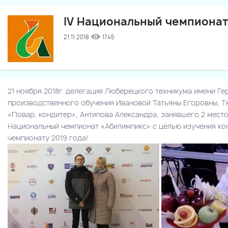
IV Национальный чемпиона
21.11.2018
1745
21 ноября 2018г. делегация Люберецкого техникума имени Ге
производственного обучения Ивановой Татьяны Егоровны, Т
«Повар, кондитер», Антипова Александра, занявшего 2 мест
Национальный чемпионат «Абилимпикс» с целью изучения кон
чемпионату 2019 года!