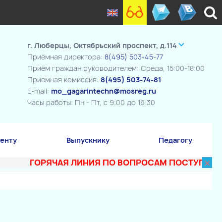
г. Люберцы, Октябрьский проспект, д.114
Приёмная директора:
8(495) 503-45-77
Приём граждан руководителем: Среда, 15:00-18:00
Приемная комиссия:
8(495) 503-74-81
E-mail:
mo_gagarintechn@mosreg.ru
Часы работы: Пн - Пт, с 9:00 до 16:30
енту
Выпускнику
Педагогу
×
ГОРЯЧАЯ ЛИНИЯ ПО ВОПРОСАМ ПОСТУПЛЕНИЯ В ТЕ