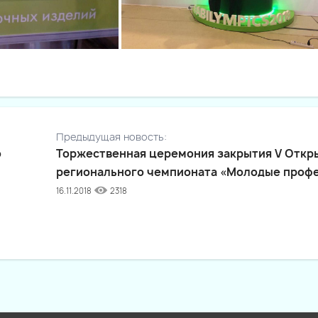
Предыдущая новость:
о
Торжественная церемония закрытия V Откр
регионального чемпионата «Молодые проф
16.11.2018
2318