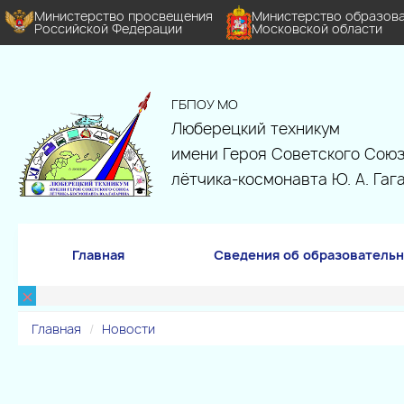
Министерство просвещения
Министерство образов
Российской Федерации
Московской области
ГБПОУ МО
Люберецкий техникум
имени Героя Советского Союз
лётчика-космонавта Ю. А. Гаг
Главная
Сведения об образовательн
×
Главная
Новости