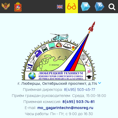
г. Люберцы, Октябрьский проспект, д.114
Приёмная директора:
8(495) 503-45-77
Приём граждан руководителем: Среда, 15:00-18:00
Приемная комиссия:
8(495) 503-74-81
E-mail:
mo_gagarintechn@mosreg.ru
Часы работы: Пн - Пт, с 9:00 до 16:30