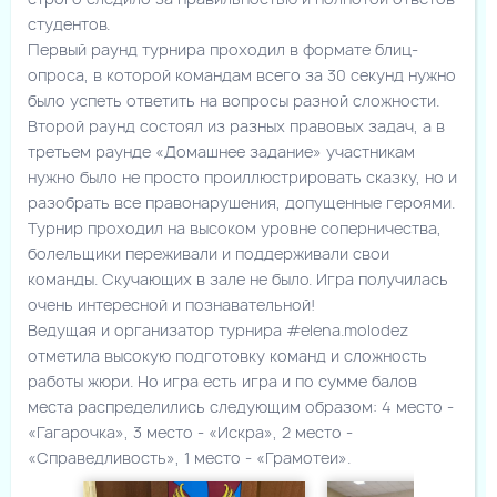
студентов.
Первый раунд турнира проходил в формате блиц-
опроса, в которой командам всего за 30 секунд нужно
было успеть ответить на вопросы разной сложности.
Второй раунд состоял из разных правовых задач, а в
третьем раунде «Домашнее задание» участникам
нужно было не просто проиллюстрировать сказку, но и
разобрать все правонарушения, допущенные героями.
Турнир проходил на высоком уровне соперничества,
болельщики переживали и поддерживали свои
команды. Скучающих в зале не было. Игра получилась
очень интересной и познавательной!
Ведущая и организатор турнира
#elena
.molodez
отметила высокую подготовку команд и сложность
работы жюри. Но игра есть игра и по сумме балов
места распределились следующим образом: 4 место -
«Гагарочка», 3 место - «Искра», 2 место -
«Справедливость», 1 место - «Грамотеи».