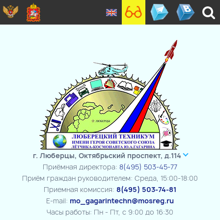
г. Люберцы, Октябрьский проспект, д.114
Приёмная директора:
8(495) 503-45-77
Приём граждан руководителем: Среда, 15:00-18:00
Приемная комиссия:
8(495) 503-74-81
E-mail:
mo_gagarintechn@mosreg.ru
Часы работы: Пн - Пт, с 9:00 до 16:30