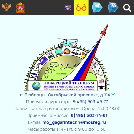
г. Люберцы, Октябрьский проспект, д.114
Приёмная директора:
8(495) 503-45-77
Приём граждан руководителем: Среда, 15:00-18:00
Приемная комиссия:
8(495) 503-74-81
E-mail:
mo_gagarintechn@mosreg.ru
Часы работы: Пн - Пт, с 9:00 до 16:30