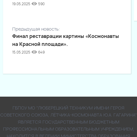
19.05.2025
590
Предыдущая новость:
Финал реставрации картины «Космонавты
на Красной площади».
15.05.2025
649
ГБПОУ МО "ЛЮБЕРЕЦКИЙ ТЕХНИКУМ ИМЕНИ ГЕРОЯ
СОВЕТСКОГО СОЮЗА, ЛЁТЧИКА-КОСМОНАВТА Ю.А. ГАГАРИНА"
ЯВЛЯЕТСЯ ГОСУДАРСТВЕННЫМ БЮДЖЕТНЫМ
ПРОФЕССИОНАЛЬНЫМ ОБРАЗОВАТЕЛЬНЫМ УЧРЕЖДЕНИЕМ,
НАХОДИТСЯ В ВЕДЕНИИ МИНИСТЕРСТВА ОБРАЗОВАНИЯ