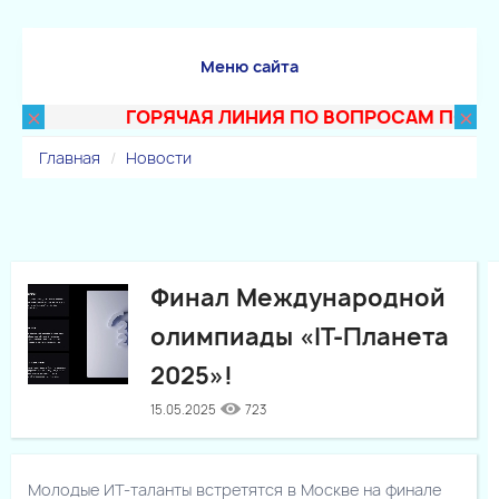
Меню сайта
×
×
ГОРЯЧАЯ ЛИНИЯ ПО ВОПРОСАМ ПОСТУПЛЕ
Главная
Новости
Финал Международной
олимпиады «IT-Планета
2025»!
15.05.2025
723
Молодые ИТ-таланты встретятся в Москве на финале