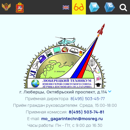
г. Люберцы, Октябрьский проспект, д.114
Приёмная директора:
8(495) 503-45-77
Приём граждан руководителем: Среда, 15:00-18:00
Приемная комиссия:
8(495) 503-74-81
E-mail:
mo_gagarintechn@mosreg.ru
Часы работы: Пн - Пт, с 9:00 до 16:30