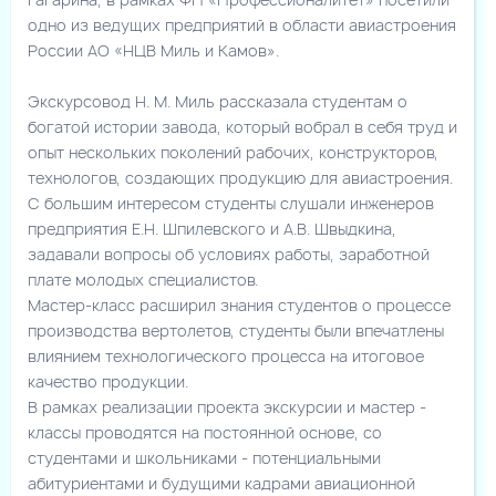
одно из ведущих предприятий в области авиастроения
России АО «НЦВ Миль и Камов».
Экскурсовод Н. М. Миль рассказала студентам о
богатой истории завода, который вобрал в себя труд и
опыт нескольких поколений рабочих, конструкторов,
технологов, создающих продукцию для авиастроения.
С большим интересом студенты слушали инженеров
предприятия Е.Н. Шпилевского и А.В. Швыдкина,
задавали вопросы об условиях работы, заработной
плате молодых специалистов.
Мастер-класс расширил знания студентов о процессе
производства вертолетов, студенты были впечатлены
влиянием технологического процесса на итоговое
качество продукции.
В рамках реализации проекта экскурсии и мастер -
классы проводятся на постоянной основе, со
студентами и школьниками - потенциальными
абитуриентами и будущими кадрами авиационной