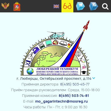
г. Люберцы, Октябрьский проспект, д.114
Приёмная директора:
8(495) 503-45-77
Приём граждан руководителем: Среда, 15:00-18:00
Приемная комиссия:
8(495) 503-74-81
E-mail:
mo_gagarintechn@mosreg.ru
Часы работы: Пн - Пт, с 9:00 до 16:30