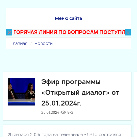
Меню сайта
×
×
ГОРЯЧАЯ ЛИНИЯ ПО ВОПРОСАМ ПОСТУПЛЕНИЯ В 
Главная
Новости
Эфир программы
«Открытый диалог» от
25.01.2024г.
25.01.2024
972
25 января 2024 года на телеканале «ЛРТ» состоялся