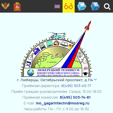
г. Люберцы, Октябрьский проспект, д.114
Приёмная директора:
8(495) 503-45-77
Приём граждан руководителем: Среда, 15:00-18:00
Приемная комиссия:
8(495) 503-74-81
E-mail:
mo_gagarintechn@mosreg.ru
Часы работы: Пн - Пт, с 9:00 до 16:30