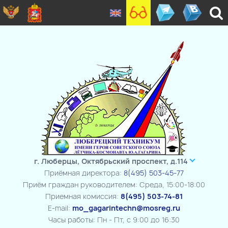
г. Люберцы, Октябрьский проспект, д.114
Приёмная директора:
8(495) 503-45-77
Приём граждан руководителем: Среда, 15:00-18:00
Приемная комиссия:
8(495) 503-74-81
E-mail:
mo_gagarintechn@mosreg.ru
Часы работы: Пн - Пт, с 9:00 до 16:30