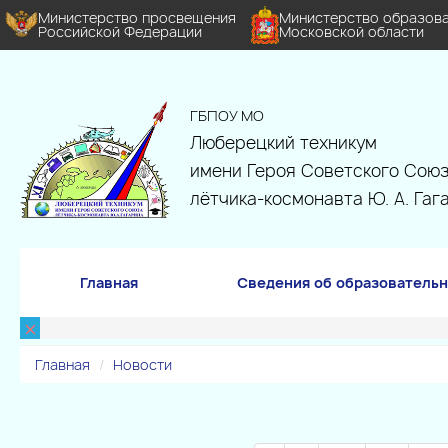
Министерство просвещения
Министерство образов
Российской Федерации
Московской области
ГБПОУ МО
Люберецкий техникум
имени Героя Советского Союз
лётчика-космонавта Ю. А. Гаг
Главная
Сведения об образовательн
×
Главная
Новости