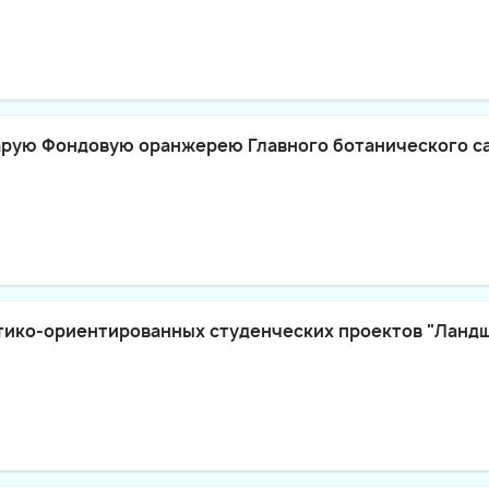
рую Фондовую оранжерею Главного ботанического с
тико-ориентированных студенческих проектов "Ланд