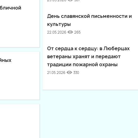
25.05.2026
307
убличной
День славянской письменности и
культуры
22.05.2026
265
От сердца к сердцу: в Люберцах
ветераны хранят и передают
айных
традиции пожарной охраны
21.05.2026
330