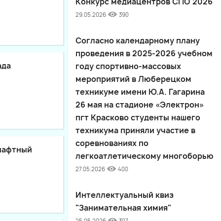
Конкурс медиацентров СПО 2026
29.05.2026
390
Согласно календарному плану
проведения в 2025-2026 учебном
ада
году спортивно-массовых
мероприятий в Люберецком
техникуме имени Ю.А. Гагарина
26 мая на стадионе «Электрон»
пгт Красково студенты нашего
техникума приняли участие в
соревнованиях по
шафтный
легкоатлетическому многоборью
27.05.2026
400
Интеллектуальный квиз
"Занимательная химия"