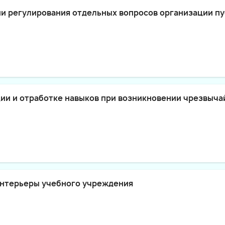
ии регулирования отдельных вопросов организации п
ии и отработке навыков при возникновении чрезвыч
интерьеры учебного учреждения