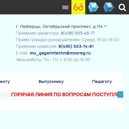
г. Люберцы, Октябрьский проспект, д.114
Приёмная директора:
8(495) 503-45-77
Приём граждан руководителем: Среда, 15:00-18:00
Приемная комиссия:
8(495) 503-74-81
E-mail:
mo_gagarintechn@mosreg.ru
Часы работы: Пн - Пт, с 9:00 до 16:30
енту
Выпускнику
Педагогу
×
ГОРЯЧАЯ ЛИНИЯ ПО ВОПРОСАМ ПОСТУПЛЕНИЯ В ТЕХ