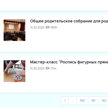
Общее родительское собрание для роди
14.02.2020
1609
Мастер-класс "Роспись фигурных прян
14.02.2020
1744
1
...
180
181
182