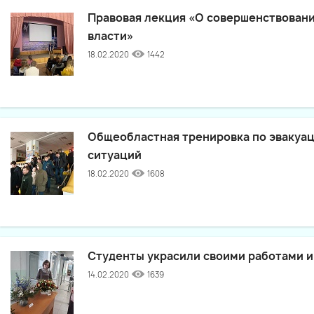
Правовая лекция «О совершенствован
власти»
18.02.2020
1442
Общеобластная тренировка по эвакуац
ситуаций
18.02.2020
1608
Студенты украсили своими работами 
14.02.2020
1639