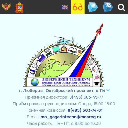
г. Люберцы, Октябрьский проспект, д.114
Приёмная директора:
8(495) 503-45-77
Приём граждан руководителем: Среда, 15:00-18:00
Приемная комиссия:
8(495) 503-74-81
E-mail:
mo_gagarintechn@mosreg.ru
Часы работы: Пн - Пт, с 9:00 до 16:30