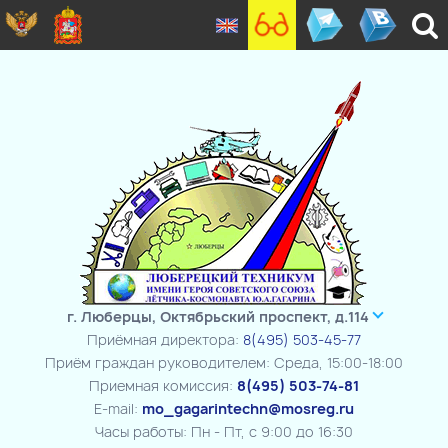
г. Люберцы, Октябрьский проспект, д.114
Приёмная директора:
8(495) 503-45-77
Приём граждан руководителем: Среда, 15:00-18:00
Приемная комиссия:
8(495) 503-74-81
E-mail:
mo_gagarintechn@mosreg.ru
Часы работы: Пн - Пт, с 9:00 до 16:30