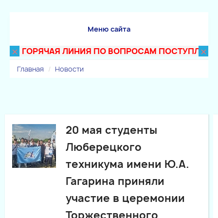
Меню сайта
×
×
ГОРЯЧАЯ ЛИНИЯ ПО ВОПРОСАМ ПОСТУПЛЕНИЯ В Т
Главная
Новости
20 мая студенты
Люберецкого
техникума имени Ю.А.
Гагарина приняли
участие в церемонии
Торжественного