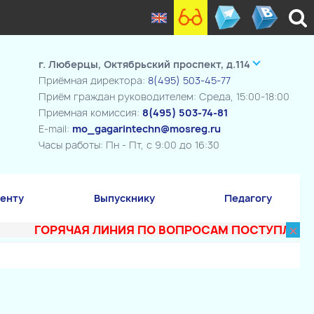
г. Люберцы, Октябрьский проспект, д.114
Приёмная директора:
8(495) 503-45-77
Приём граждан руководителем: Среда, 15:00-18:00
Приемная комиссия:
8(495) 503-74-81
E-mail:
mo_gagarintechn@mosreg.ru
Часы работы: Пн - Пт, с 9:00 до 16:30
енту
Выпускнику
Педагогу
×
ГОРЯЧАЯ ЛИНИЯ ПО ВОПРОСАМ ПОСТУПЛЕНИЯ В ТЕ