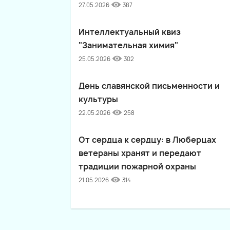
27.05.2026
387
Интеллектуальный квиз
"Занимательная химия"
25.05.2026
302
День славянской письменности и
культуры
22.05.2026
258
От сердца к сердцу: в Люберцах
ветераны хранят и передают
традиции пожарной охраны
21.05.2026
314