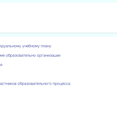
идуальному учебному плану
уме образовательно организации
ия
астников образовательного процесса