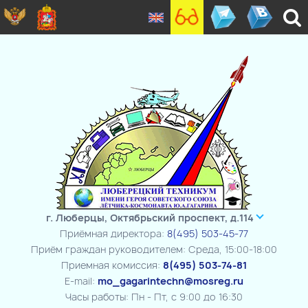
г. Люберцы, Октябрьский проспект, д.114
Приёмная директора:
8(495) 503-45-77
Приём граждан руководителем: Среда, 15:00-18:00
Приемная комиссия:
8(495) 503-74-81
E-mail:
mo_gagarintechn@mosreg.ru
Часы работы: Пн - Пт, с 9:00 до 16:30