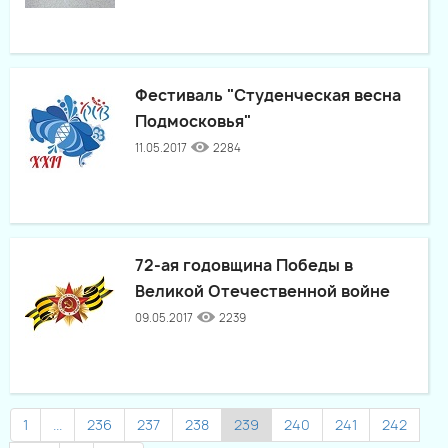
Фестиваль "Студенческая весна
Подмосковья"
11.05.2017
2284
72-ая годовщина Победы в
Великой Отечественной войне
09.05.2017
2239
1
...
236
237
238
239
240
241
242