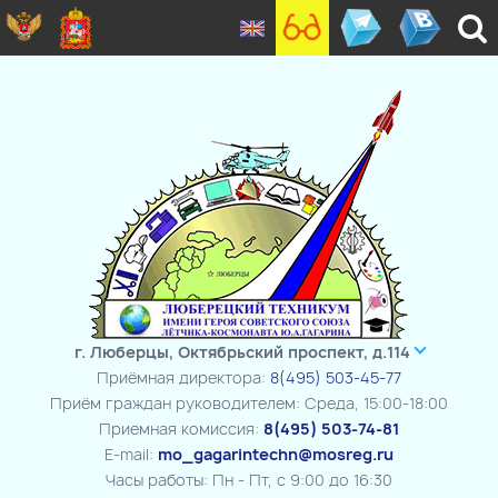
г. Люберцы, Октябрьский проспект, д.114
Приёмная директора:
8(495) 503-45-77
Приём граждан руководителем: Среда, 15:00-18:00
Приемная комиссия:
8(495) 503-74-81
E-mail:
mo_gagarintechn@mosreg.ru
Часы работы: Пн - Пт, с 9:00 до 16:30