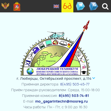
г. Люберцы, Октябрьский проспект, д.114
Приёмная директора:
8(495) 503-45-77
Приём граждан руководителем: Среда, 15:00-18:00
Приемная комиссия:
8(495) 503-74-81
E-mail:
mo_gagarintechn@mosreg.ru
Часы работы: Пн - Пт, с 9:00 до 16:30