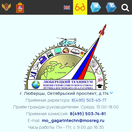
г. Люберцы, Октябрьский проспект, д.114
Приёмная директора:
8(495) 503-45-77
Приём граждан руководителем: Среда, 15:00-18:00
Приемная комиссия:
8(495) 503-74-81
E-mail:
mo_gagarintechn@mosreg.ru
Часы работы: Пн - Пт, с 9:00 до 16:30