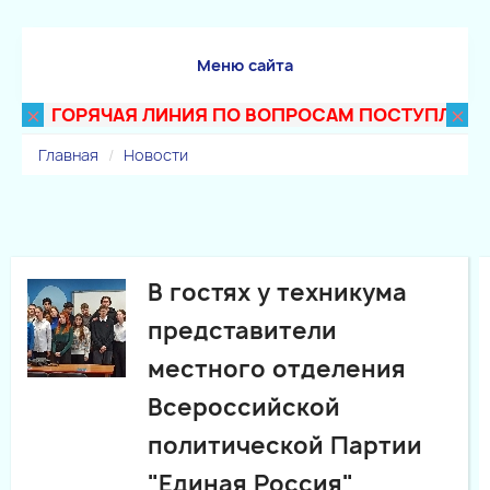
Меню сайта
×
×
ГОРЯЧАЯ ЛИНИЯ ПО ВОПРОСАМ ПОСТУПЛЕНИЯ В 
Главная
Новости
В гостях у техникума
представители
местного отделения
Всероссийской
политической Партии
"Единая Россия"