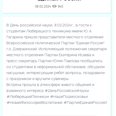
08.02.2024
940
В День российской науки, 8.02.2024г., в гости к
студентам Люберецкого техникума имени Ю. А.
Гагарина пришли представители местного отделения
Всероссийской политической Партии "Единая Россия"
г.о. Дзержинский. Исполняющий полномочия секретаря
местного отделения Партии Екатерина Исаева и
пресс-секретарь Партии Юлия Павлова пообщались
со студентами в неформальной обстановке, обсудили
насущные, интересующие ребят вопросы, поздравили
с праздником и вручили сувениры.
Встреча прошла в атмосфере живого общения и
взаимного интереса #ДеньРоссийскойНауки
#ЛюберецкийТехникум #НашеПодмосковье
#НоваяФилософияВоспитания #ПартияЕдинаяРоссия1