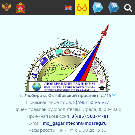
г. Люберцы, Октябрьский проспект, д.114
Приёмная директора:
8(495) 503-45-77
Приём граждан руководителем: Среда, 15:00-18:00
Приемная комиссия:
8(495) 503-74-81
E-mail:
mo_gagarintechn@mosreg.ru
Часы работы: Пн - Пт, с 9:00 до 16:30